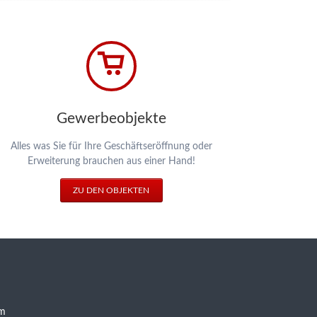
Gewerbeobjekte
Alles was Sie für Ihre Geschäftseröffnung oder
Erweiterung brauchen aus einer Hand!
ZU DEN OBJEKTEN
om