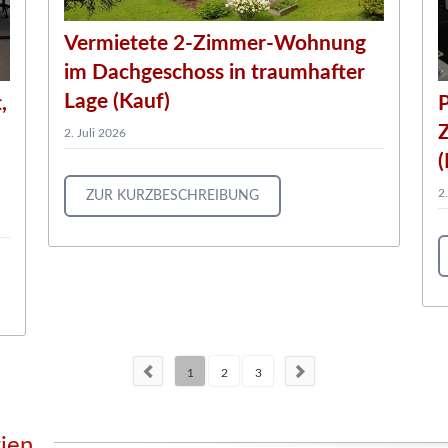
Vermietete 2-Zimmer-Wohnung
im Dachgeschoss in traumhafter
Lage (Kauf)
,
P
2. Juli 2026
(
2
ZUR KURZBESCHREIBUNG
1
2
3
rien