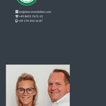
mr@riess-immobilien.com
+49 8651 7671-12
+49 170 343 16 87