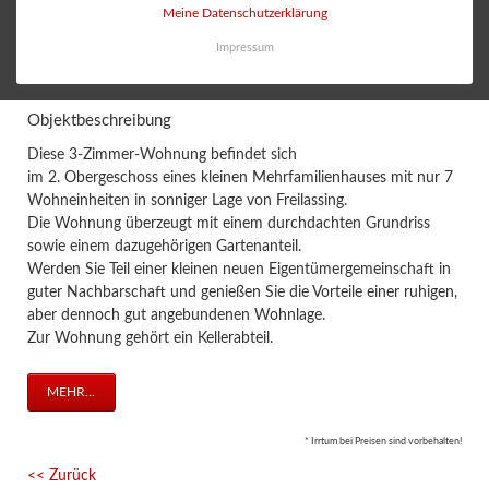
Zimmer: 3,00
Meine Datenschutzerklärung
Wohnfläche ca: 59,62 m²
Impressum
Nutzfläche ca: 10,59 m²
Kaufpreis: 175.000,00 EUR
Objektbeschreibung
Diese 3-Zimmer-Wohnung befindet sich
im 2. Obergeschoss eines kleinen Mehrfamilienhauses mit nur 7
Wohneinheiten in sonniger Lage von Freilassing.
Die Wohnung überzeugt mit einem durchdachten Grundriss
sowie einem dazugehörigen Gartenanteil.
Werden Sie Teil einer kleinen neuen Eigentümergemeinschaft in
guter Nachbarschaft und genießen Sie die Vorteile einer ruhigen,
aber dennoch gut angebundenen Wohnlage.
Zur Wohnung gehört ein Kellerabteil.
MEHR...
* Irrtum bei Preisen sind vorbehalten!
<< Zurück