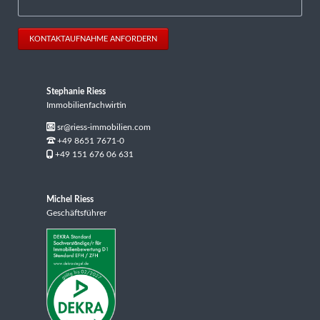
KONTAKTAUFNAHME ANFORDERN
Stephanie Riess
Immobilienfachwirtin
sr@riess-immobilien.com
+49 8651 7671-0
+49 151 676 06 631
Michel Riess
Geschäftsführer